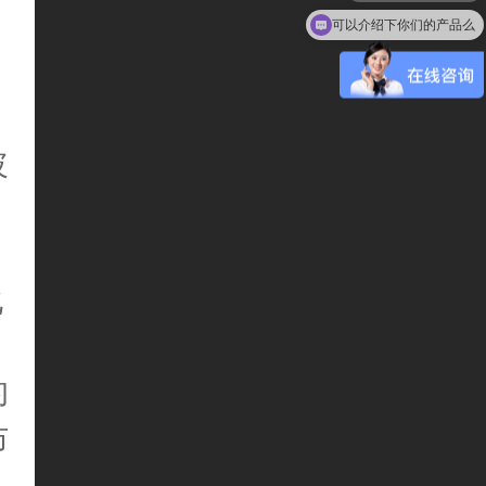
可以介绍下你们的产品么
玻
化
的
防