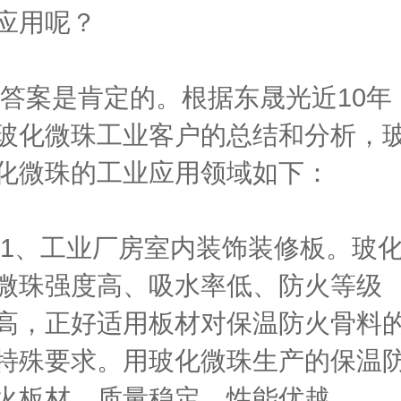
应用呢？
答案是肯定的。根据东晟光近10年
玻化微珠工业客户的总结和分析，
化微珠的工业应用领域如下：
1、工业厂房室内装饰装修板。玻
微珠强度高、吸水率低、防火等级
高，正好适用板材对保温防火骨料
特殊要求。用玻化微珠生产的保温
火板材，质量稳定，性能优越。