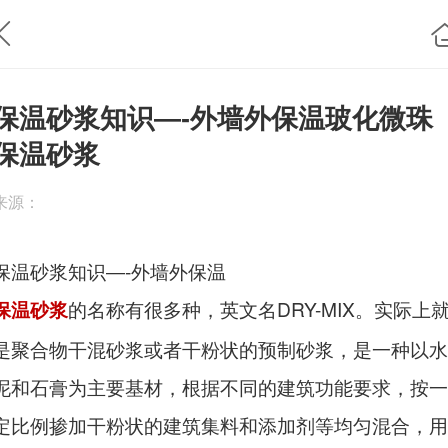
保温砂浆知识―-外墙外保温玻化微珠
保温砂浆
来源：
保温砂浆知识―-外墙外保温
的名称有很多种，英文名DRY-MIX。实际上
保温砂浆
是聚合物干混砂浆或者干粉状的预制砂浆，是一种以水
泥和石膏为主要基材，根据不同的建筑功能要求，按一
定比例掺加干粉状的建筑集料和添加剂等均匀混合，用