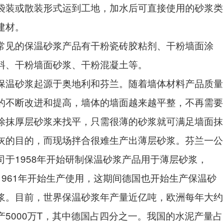
袋装或散装形式运到工地，加水后可直接使用的砂浆类
建材。
常见的保温砂浆产品有干粉瓷砖胶粘剂、干粉墙面涂
料、干粉墙面砂浆、干粉混凝土等。
保温砂浆起源于奥地利和芬兰。随着墙体材料产品质量
的不断改进和提高，墙体的墙面越来越平整，不再需要
涂抹厚层砂浆来找平，只需很薄的砂浆就可满足墙面抹
灰的目的，而现场拌合很难生产出薄层砂浆。芬兰一公
司于1958年开始研制保温砂浆产品用于薄层砂浆，
1961年开始生产使用，这期间德国也开始生产保温砂
浆。目前，世界保温砂浆年产量近亿吨，欧洲每年大约
产5000万T，其中德国占四分之一。我国的水泥产量占