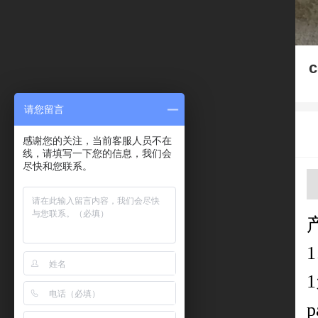
请您留言
感谢您的关注，当前客服人员不在
线，请填写一下您的信息，我们会
尽快和您联系。
1
1
p