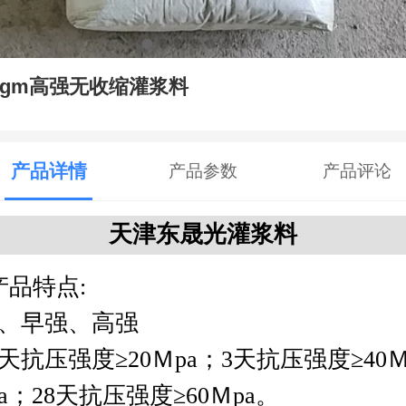
cgm高强无收缩灌浆料
产品详情
产品参数
产品评论
天津东晟光灌浆料
产品特点
:
、早强、高强
天抗压强度≥
20
Ｍ
pa
；
3
天抗压强度≥
40
a
；
28
天抗压强度≥
60
Ｍ
pa
。